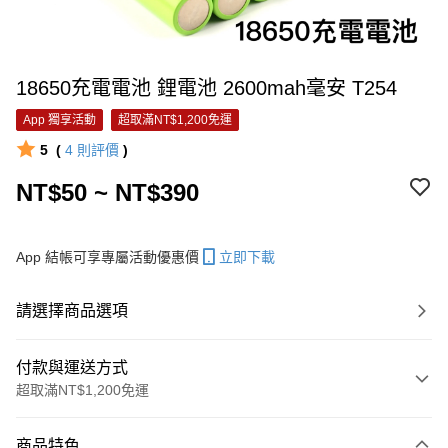
18650充電電池 鋰電池 2600mah毫安 T254
App 獨享活動
超取滿NT$1,200免運
5
(
4
則評價
)
NT$50 ~ NT$390
App 結帳可享專屬活動優惠價
立即下載
請選擇商品選項
付款與運送方式
超取滿NT$1,200免運
付款方式
商品特色