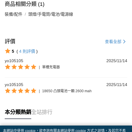
商品相關分類 (1)
裝備/配件
頭燈/手電筒/電池/電源線
評價
查看全部
5
(
4
則評價
)
yo105105
2025/11/14
|
單槽充電器
yo105105
2025/11/14
|
18650 凸頭電池一顆 2600 mah
本分類熱銷
全站排行
本網站中使用 cookie，欲查詢有關本網站使用 cookie 方式之詳情，及若您不希