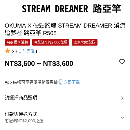
OKUMA X 硬頸釣魂 STREAM DREAMER 溪流
追夢者 路亞竿 R508
App 獨享活動
宅配滿NT$2,000免運
國家/地區配送
5
(
1
則評價
)
NT$3,500 ~ NT$3,600
App 結帳可享專屬活動優惠價
立即下載
請選擇商品選項
付款與運送方式
宅配滿NT$2,000免運