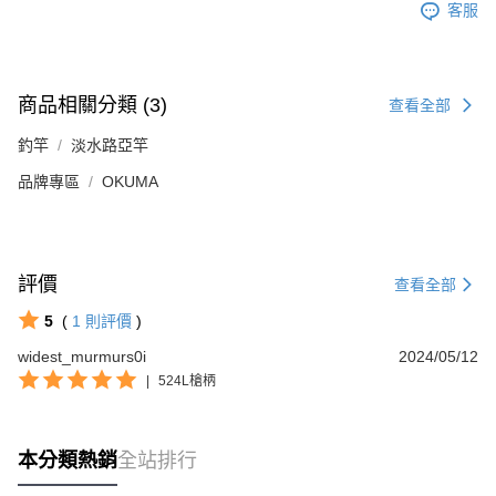
客服
商品相關分類 (3)
查看全部
釣竿
淡水路亞竿
品牌專區
OKUMA
評價
查看全部
5
(
1
則評價
)
widest_murmurs0i
2024/05/12
|
524L槍柄
本分類熱銷
全站排行