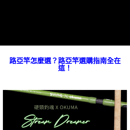
時審查核予不同之上限額度；若仍有額度不足之情形，本公司將視審查結果
請求用戶進行身份認證。
５．嚴禁一人註冊多個帳號或使用他人資訊註冊。若發現惡意使用之情形，
恩沛科技股份有限公司將有權停止該用戶之使用額度並採取法律行動。
路亞竿怎麼選？路亞竿選購指南全在
這！