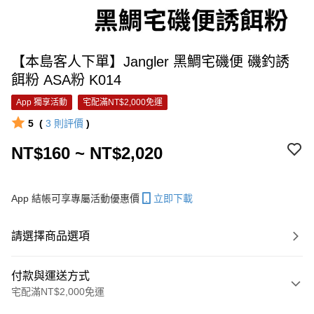
【本島客人下單】Jangler 黑鯛宅磯便 磯釣誘
餌粉 ASA粉 K014
App 獨享活動
宅配滿NT$2,000免運
5
(
3
則評價
)
NT$160 ~ NT$2,020
App 結帳可享專屬活動優惠價
立即下載
請選擇商品選項
付款與運送方式
宅配滿NT$2,000免運