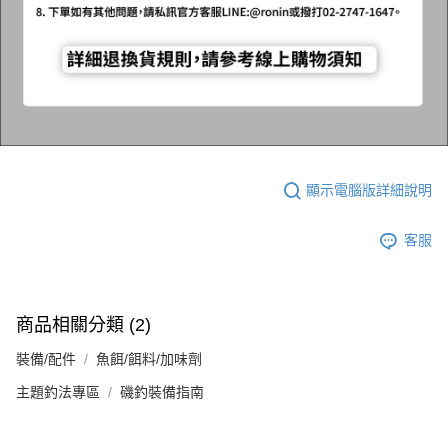
顯示電腦版詳細說明
客服
商品相關分類 (2)
裝備/配件
魚餌/餌料/加味劑
主題釣法專區
磯釣裝備指南