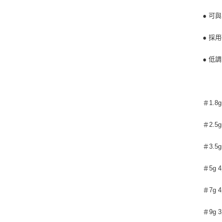
● 可
● 採
● 低
＃1.8g
＃2.5g
＃3.5g
＃5g 
＃7g 
＃9g 