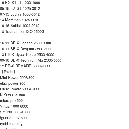
18 EXIST LT 1000-4000
05-15 EXIST 1025-3012
07-15 Luvias 1003-3012
14 Morethan 1025-3012
10-16 Saltist 1003-3012
18 Tournament ISO 2500S
16 11 BB-X Larissa 2500 3000
16 11 BB-X Despina 2500-3000
13 BB-X Hyper Force 2500-4000
09-10 BB-X Technium Mg 2500-3000
12 BB-X REMARE 5000-8000
【Ryobi】
Mini Power 500&800
ultra power 800
Micro Power 500 & 800
KiKi 500 & 800
micro pro 500
Virtus 1000-6000
Smurfs 500 -1000
Iguana max 800
ryobi maturity