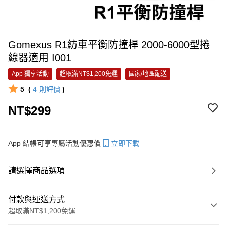
Gomexus R1紡車平衡防撞桿 2000-6000型捲
線器適用 I001
App 獨享活動
超取滿NT$1,200免運
國家/地區配送
5
(
4
則評價
)
NT$299
App 結帳可享專屬活動優惠價
立即下載
請選擇商品選項
付款與運送方式
超取滿NT$1,200免運