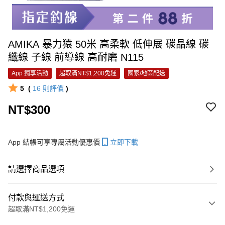
AMIKA 暴力猿 50米 高柔軟 低伸展 碳晶線 碳
纖線 子線 前導線 高耐磨 N115
App 獨享活動
超取滿NT$1,200免運
國家/地區配送
5
(
16
則評價
)
NT$300
App 結帳可享專屬活動優惠價
立即下載
請選擇商品選項
付款與運送方式
超取滿NT$1,200免運