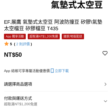
EF.展鷹 氣墊式太空豆 阿波防撞豆 矽膠\氣墊
太空檔豆 矽膠檔豆 T435
App 獨享活動
超取滿NT$1,200免運
國家/地區配送
5
(
2
則評價
)
NT$50
App 結帳可享專屬活動優惠價
立即下載
請選擇商品選項
付款與運送方式
超取滿NT$1,200免運