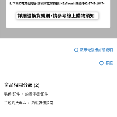
顯示電腦版詳細說明
客服
商品相關分類 (2)
裝備/配件
釣蝦浮標/配件
主題釣法專區
釣蝦裝備指南