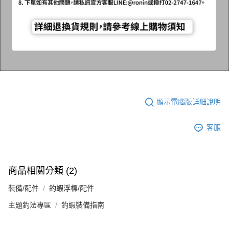
顯示電腦版詳細說明
客服
商品相關分類 (2)
裝備/配件
釣蝦浮標/配件
主題釣法專區
釣蝦裝備指南