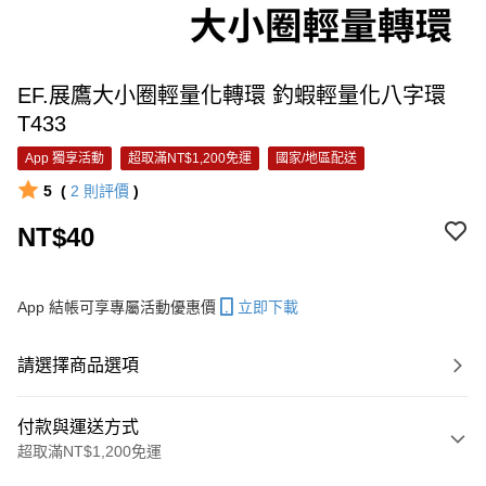
EF.展鷹大小圈輕量化轉環 釣蝦輕量化八字環
T433
App 獨享活動
超取滿NT$1,200免運
國家/地區配送
5
(
2
則評價
)
NT$40
App 結帳可享專屬活動優惠價
立即下載
請選擇商品選項
付款與運送方式
超取滿NT$1,200免運