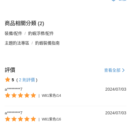
商品相關分類 (2)
裝備/配件
釣蝦浮標/配件
主題釣法專區
釣蝦裝備指南
評價
查看全部
5
(
2
則評價
)
a*********7
2024/07/03
|
W81紫色/14
a*********7
2024/07/03
|
W81紫色/16