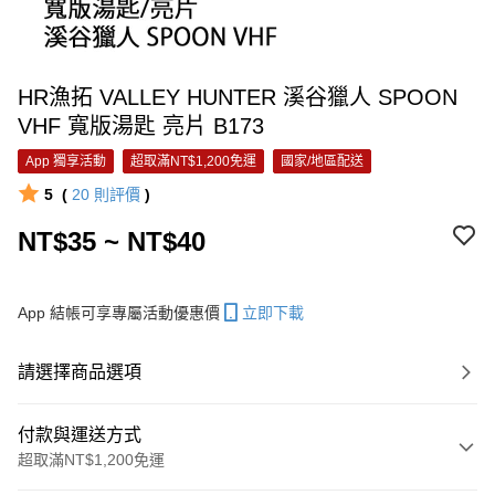
HR漁拓 VALLEY HUNTER 溪谷獵人 SPOON
VHF 寬版湯匙 亮片 B173
App 獨享活動
超取滿NT$1,200免運
國家/地區配送
5
(
20
則評價
)
NT$35 ~ NT$40
App 結帳可享專屬活動優惠價
立即下載
請選擇商品選項
付款與運送方式
超取滿NT$1,200免運