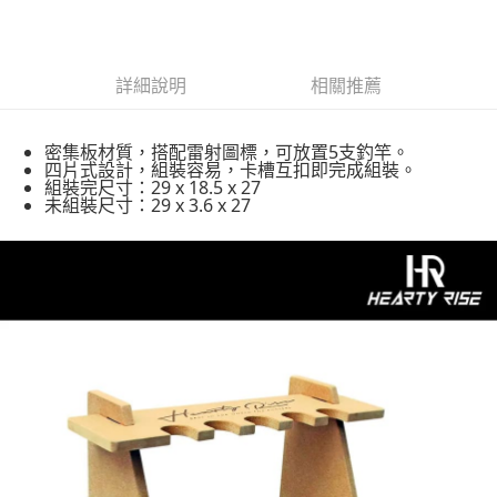
2.透過簡訊連結打開帳單後，可選擇「超商條碼／台灣大直營門市／銀行轉
每筆NT$60，滿NT$1,200(含以上)免運費
結帳頁面，進行簡訊認證並確認金額後，即可完成結帳。
帳／街口支付／iPASS MONEY」等通路繳費。
２．訂單成立數日內，您將收到繳費通知簡訊。
付款後全家取貨
３．收到繳費通知簡訊後14天內，點擊此簡訊中的連結，可透過四大超商／
【注意事項】
ATM／網路銀行／等多元方式進行付款，方視為交易完成。
每筆NT$60，滿NT$1,200(含以上)免運費
1.本服務係由「台灣大哥大股份有限公司」（以下簡稱本公司）所提供，讓
詳細說明
相關推薦
※ 請注意：結帳手續完成當下不需立刻繳費，但若您需要取消訂單，請聯絡
用戶於交易時，得透過本服務購買商品或服務，並由商店將買賣／分期付款
購買商品的店家。未經商家同意取消之訂單仍視為有效，需透過AFTEE先享
7-11取貨付款
買賣價金債權讓與本公司後，依約使用本公司帳單繳交帳款。
後付繳納相關費用。
2.基於同意付款使用「大哥付你分期」之契約關係目的，商店將以您的個人
密集板材質，搭配雷射圖標，可放置5支釣竿。
每筆NT$60，滿NT$1,200(含以上)免運費
※ 交易是否成功請以「AFTEE先享後付 」之結帳頁面顯示為準，若有關於
資料（包含姓名、電話或地址）提供予台灣大哥大進項蒐集、處理及利用，
四片式設計，組裝容易，卡槽互扣即完成組裝。
是否繳費成功／繳費後需取消欲退款等相關疑問，請聯繫「AFTEE先享後付
由本公司與您本人進行分期帳單所需資料之確認、核對及更正。
組裝完尺寸：29 x 18.5 x 27
客戶支援中心」
https://netprotections.freshdesk.com/support/home
付款後7-11取貨
未組裝尺寸：29 x 3.6 x 27
3.完整用戶服務條款，請詳閱以下連結：
https://oppay.tw/userRule
每筆NT$60，滿NT$1,200(含以上)免運費
【注意事項】
１．透過由恩沛科技股份有限公司提供之「AFTEE先享後付」服務完成之交
一般宅配（門市自取請勿下單，請聯繫客服）
易，需依本服務之必要範圍內提供個人資料，並將交易相關給付款項請求債
權轉讓予恩沛科技股份有限公司。
每筆NT$100，滿NT$2,000(含以上)免運費
２．關於個人資料處理事宜，請瀏覽以下網址：
https://aftee.tw/terms/#terms3
離島一般宅配
３．未成年的使用者請事先徵得法定代理人或監護人之同意方可使用
每筆NT$200，滿NT$2,000(含以上)免運費
「AFTEE先享後付」，若未經同意申辦者引起之損失，本公司不負相關責
任。
貨到付款（門市自取請勿下單，請聯繫客服）
４．使用「AFTEE先享後付」時，將依據個別帳號之用戶狀況，依本公司即
時審查核予不同之上限額度；若仍有額度不足之情形，本公司將視審查結果
每筆NT$200，滿NT$3,000(含以上)免運費
請求用戶進行身份認證。
５．嚴禁一人註冊多個帳號或使用他人資訊註冊。若發現惡意使用之情形，
國家/地區配送(**下單前請私訊客服確認實際運費(運費另
查看運費
恩沛科技股份有限公司將有權停止該用戶之使用額度並採取法律行動。