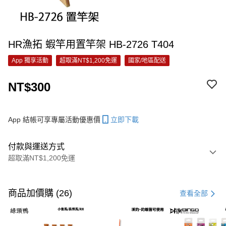
HR漁拓 蝦竿用置竿架 HB-2726 T404
App 獨享活動
超取滿NT$1,200免運
國家/地區配送
NT$300
App 結帳可享專屬活動優惠價
立即下載
付款與運送方式
超取滿NT$1,200免運
付款方式
信用卡一次付款
商品加價購 (26)
查看全部
信用卡分期付款