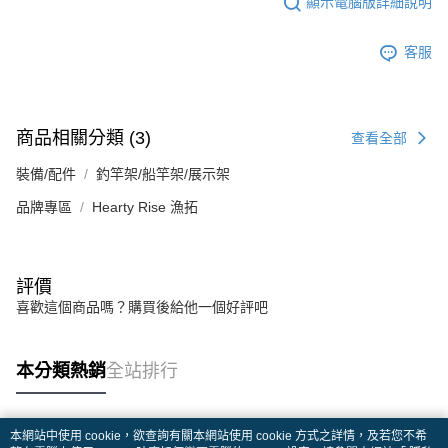
顯示電腦版詳細說明
客服
商品相關分類 (3)
查看全部
裝備/配件
釣竿架/船竿架/展示架
品牌專區
Hearty Rise 漁拓
評價
喜歡這個商品嗎？購買後給他一個好評吧
本分類熱銷
全站排行
本網站中使用 cookie，欲查詢有關本網站使用 cookie 方式之詳情，及若您不希