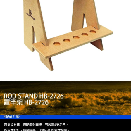
計)，訂單才得以成立**)