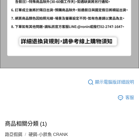
顯示電腦版詳細說明
客服
商品相關分類 (1)
路亞假餌
硬餌-小胖魚 CRANK