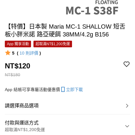
【特價】日本製 Maria MC-1 SHALLOW 短舌
板小胖米諾 路亞硬餌 38MM/4.2g B156
App 獨享活動
超取滿NT$1,200免運
5
(
10
則評價
)
NT$120
NT$180
App 結帳可享專屬活動優惠價
立即下載
請選擇商品選項
付款與運送方式
超取滿NT$1,200免運