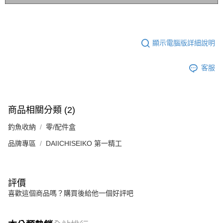
顯示電腦版詳細說明
客服
商品相關分類 (2)
釣魚收納
零/配件盒
品牌專區
DAIICHISEIKO 第一精工
評價
喜歡這個商品嗎？購買後給他一個好評吧