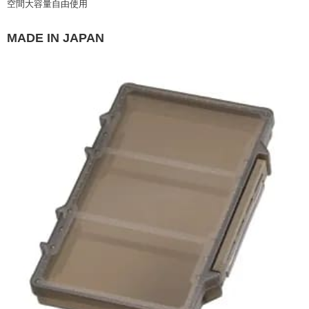
空間大容量自由使用
２．便利：只要手機號碼，簡訊認證，即可結帳。
法說明評估內容。
３．安心：先確認商品／服務後，再付款。
【繳款方式說明】
運送方式
1.分期款項不併入電信帳單，「大哥付你分期」於每月結算日後寄送繳費提
MADE IN JAPAN
【「AFTEE先享後付」結帳流程】
全家取貨付款
醒簡訊。
１．於結帳方式選擇「AFTEE先享後付」後，將跳轉至「AFTEE先享後付」
2.透過簡訊連結打開帳單後，可選擇「超商條碼／台灣大直營門市／銀行轉
每筆NT$60，滿NT$1,200(含以上)免運費
結帳頁面，進行簡訊認證並確認金額後，即可完成結帳。
帳／街口支付／iPASS MONEY」等通路繳費。
２．訂單成立數日內，您將收到繳費通知簡訊。
付款後全家取貨
３．收到繳費通知簡訊後14天內，點擊此簡訊中的連結，可透過四大超商／
【注意事項】
ATM／網路銀行／等多元方式進行付款，方視為交易完成。
每筆NT$60，滿NT$1,200(含以上)免運費
1.本服務係由「台灣大哥大股份有限公司」（以下簡稱本公司）所提供，讓
※ 請注意：結帳手續完成當下不需立刻繳費，但若您需要取消訂單，請聯絡
用戶於交易時，得透過本服務購買商品或服務，並由商店將買賣／分期付款
購買商品的店家。未經商家同意取消之訂單仍視為有效，需透過AFTEE先享
7-11取貨付款
買賣價金債權讓與本公司後，依約使用本公司帳單繳交帳款。
後付繳納相關費用。
2.基於同意付款使用「大哥付你分期」之契約關係目的，商店將以您的個人
每筆NT$60，滿NT$1,200(含以上)免運費
※ 交易是否成功請以「AFTEE先享後付 」之結帳頁面顯示為準，若有關於
資料（包含姓名、電話或地址）提供予台灣大哥大進項蒐集、處理及利用，
是否繳費成功／繳費後需取消欲退款等相關疑問，請聯繫「AFTEE先享後付
由本公司與您本人進行分期帳單所需資料之確認、核對及更正。
客戶支援中心」
https://netprotections.freshdesk.com/support/home
付款後7-11取貨
3.完整用戶服務條款，請詳閱以下連結：
https://oppay.tw/userRule
每筆NT$60，滿NT$1,200(含以上)免運費
【注意事項】
１．透過由恩沛科技股份有限公司提供之「AFTEE先享後付」服務完成之交
一般宅配（門市自取請勿下單，請聯繫客服）
易，需依本服務之必要範圍內提供個人資料，並將交易相關給付款項請求債
權轉讓予恩沛科技股份有限公司。
每筆NT$100，滿NT$2,000(含以上)免運費
２．關於個人資料處理事宜，請瀏覽以下網址：
https://aftee.tw/terms/#terms3
離島一般宅配
３．未成年的使用者請事先徵得法定代理人或監護人之同意方可使用
每筆NT$200，滿NT$2,000(含以上)免運費
「AFTEE先享後付」，若未經同意申辦者引起之損失，本公司不負相關責
任。