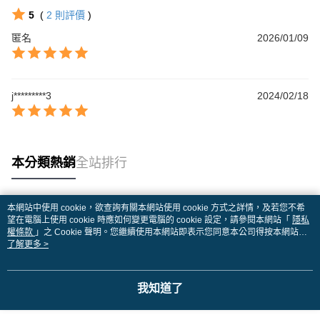
5
(
2
則評價
)
匿名
2026/01/09
j*********3
2024/02/18
本分類熱銷
全站排行
本網站中使用 cookie，欲查詢有關本網站使用 cookie 方式之詳情，及若您不希
熱門標籤
望在電腦上使用 cookie 時應如何變更電腦的 cookie 設定，請參閱本網站「
隱私
權條款
」之 Cookie 聲明。您繼續使用本網站即表示您同意本公司得按本網站使
用條款之 Cookie 聲明使用 cookie。
了解更多 >
我知道了