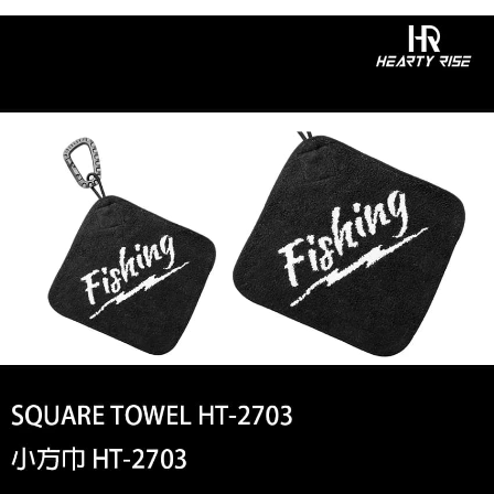
全家取貨付款
醒簡訊。
１．於結帳方式選擇「AFTEE先享後付」後，將跳轉至「AFTEE先享後付」
2.透過簡訊連結打開帳單後，可選擇「超商條碼／台灣大直營門市／銀行轉
每筆NT$60，滿NT$1,200(含以上)免運費
結帳頁面，進行簡訊認證並確認金額後，即可完成結帳。
帳／街口支付／iPASS MONEY」等通路繳費。
２．訂單成立數日內，您將收到繳費通知簡訊。
付款後全家取貨
３．收到繳費通知簡訊後14天內，點擊此簡訊中的連結，可透過四大超商／
【注意事項】
ATM／網路銀行／等多元方式進行付款，方視為交易完成。
每筆NT$60，滿NT$1,200(含以上)免運費
1.本服務係由「台灣大哥大股份有限公司」（以下簡稱本公司）所提供，讓
※ 請注意：結帳手續完成當下不需立刻繳費，但若您需要取消訂單，請聯絡
用戶於交易時，得透過本服務購買商品或服務，並由商店將買賣／分期付款
購買商品的店家。未經商家同意取消之訂單仍視為有效，需透過AFTEE先享
7-11取貨付款
買賣價金債權讓與本公司後，依約使用本公司帳單繳交帳款。
後付繳納相關費用。
2.基於同意付款使用「大哥付你分期」之契約關係目的，商店將以您的個人
每筆NT$60，滿NT$1,200(含以上)免運費
※ 交易是否成功請以「AFTEE先享後付 」之結帳頁面顯示為準，若有關於
資料（包含姓名、電話或地址）提供予台灣大哥大進項蒐集、處理及利用，
是否繳費成功／繳費後需取消欲退款等相關疑問，請聯繫「AFTEE先享後付
由本公司與您本人進行分期帳單所需資料之確認、核對及更正。
客戶支援中心」
https://netprotections.freshdesk.com/support/home
付款後7-11取貨
3.完整用戶服務條款，請詳閱以下連結：
https://oppay.tw/userRule
每筆NT$60，滿NT$1,200(含以上)免運費
【注意事項】
１．透過由恩沛科技股份有限公司提供之「AFTEE先享後付」服務完成之交
一般宅配（門市自取請勿下單，請聯繫客服）
易，需依本服務之必要範圍內提供個人資料，並將交易相關給付款項請求債
權轉讓予恩沛科技股份有限公司。
每筆NT$100，滿NT$2,000(含以上)免運費
２．關於個人資料處理事宜，請瀏覽以下網址：
https://aftee.tw/terms/#terms3
離島一般宅配
３．未成年的使用者請事先徵得法定代理人或監護人之同意方可使用
每筆NT$200，滿NT$2,000(含以上)免運費
「AFTEE先享後付」，若未經同意申辦者引起之損失，本公司不負相關責
任。
貨到付款（門市自取請勿下單，請聯繫客服）
４．使用「AFTEE先享後付」時，將依據個別帳號之用戶狀況，依本公司即
時審查核予不同之上限額度；若仍有額度不足之情形，本公司將視審查結果
每筆NT$200，滿NT$3,000(含以上)免運費
請求用戶進行身份認證。
５．嚴禁一人註冊多個帳號或使用他人資訊註冊。若發現惡意使用之情形，