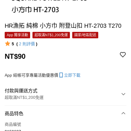
HR漁拓 純棉 小方巾 附登山扣 HT-2703 T270
App 獨享活動
超取滿NT$1,200免運
國家/地區配送
5
(
2
則評價
)
NT$90
App 結帳可享專屬活動優惠價
立即下載
付款與運送方式
超取滿NT$1,200免運
付款方式
商品特色
信用卡一次付款
商品編號
信用卡分期付款