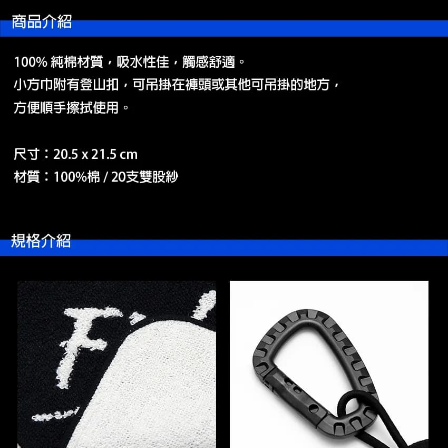
國家/地區配送(**下單前請私訊客服確認實際運費(運費另
查看運費
恩沛科技股份有限公司將有權停止該用戶之使用額度並採取法律行動。
計)，訂單才得以成立**)