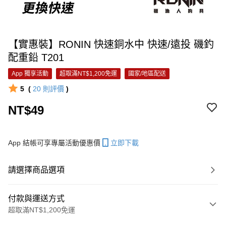
【實惠裝】RONIN 快速銅水中 快速/遠投 磯釣
配重鉛 T201
App 獨享活動
超取滿NT$1,200免運
國家/地區配送
5
(
20
則評價
)
NT$49
App 結帳可享專屬活動優惠價
立即下載
請選擇商品選項
付款與運送方式
超取滿NT$1,200免運