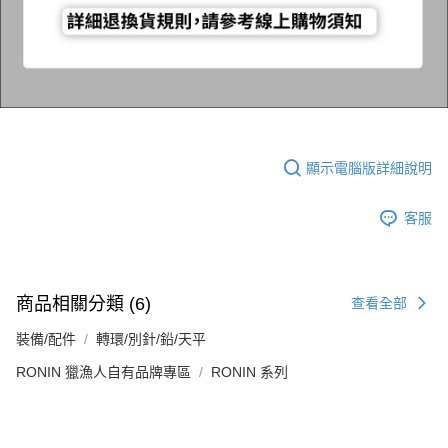
顯示電腦版詳細說明
客服
商品相關分類 (6)
查看全部
裝備/配件
轉環/別針/鉛/天平
RONIN 獵漁人自有品牌專區
RONIN 系列