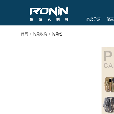
商品分類
優惠
首頁
釣魚收納
釣魚包