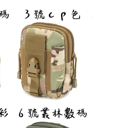
項】
網路銀行／等多元方式進行付款，方視為交易完成。
家取貨
係由「台灣大哥大股份有限公司」（以下簡稱本公司）所提供，讓
：結帳手續完成當下不需立刻繳費，但若您需要取消訂單，請聯
0，滿NT$1,200(含以上)免運費
易時，得透過本服務購買商品或服務，並由商店將買賣／分期付
的店家。未經商家同意取消之訂單仍視為有效，需透過AFTEE
金債權讓與本公司後，依約使用本公司帳單繳交帳款。
繳納相關費用。
付款
意付款使用「大哥付你分期」之契約關係目的，商店將以您的個人
否成功請以「AFTEE先享後付 」之結帳頁面顯示為準，若有關於
含姓名、電話或地址）提供予台灣大哥大進項蒐集、處理及利
功／繳費後需取消欲退款等相關疑問，請聯繫「AFTEE先享後
0，滿NT$1,200(含以上)免運費
公司與您本人進行分期帳單所需資料之確認、核對及更正。
援中心」
https://netprotections.freshdesk.com/support/home
戶服務條款，請詳閱以下連結：
https://oppay.tw/userRule
1取貨
項】
0，滿NT$1,200(含以上)免運費
恩沛科技股份有限公司提供之「AFTEE先享後付」服務完成之
依本服務之必要範圍內提供個人資料，並將交易相關給付款項請
（門市自取請勿下單，請聯繫客服）
讓予恩沛科技股份有限公司。
個人資料處理事宜，請瀏覽以下網址：
00，滿NT$2,000(含以上)免運費
ee.tw/terms/#terms3
年的使用者請事先徵得法定代理人或監護人之同意方可使用
宅配
E先享後付」，若未經同意申辦者引起之損失，本公司不負相關責
00，滿NT$2,000(含以上)免運費
AFTEE先享後付」時，將依據個別帳號之用戶狀況，依本公司
（門市自取請勿下單，請聯繫客服）
核予不同之上限額度；若仍有額度不足之情形，本公司將視審查
用戶進行身份認證。
00，滿NT$3,000(含以上)免運費
一人註冊多個帳號或使用他人資訊註冊。若發現惡意使用之情
科技股份有限公司將有權停止該用戶之使用額度並採取法律行