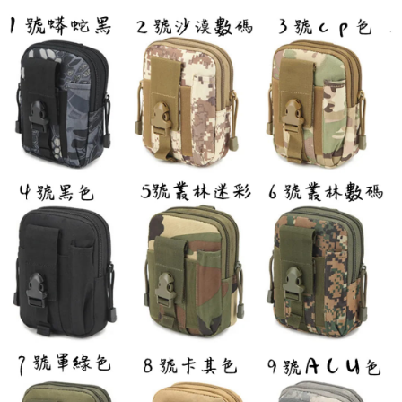
【繳款方式說明】
運送方式
1.分期款項不併入電信帳單，「大哥付你分期」於每月結算日後寄送繳費提
【「AFTEE先享後付」結帳流程】
全家取貨付款
醒簡訊。
１．於結帳方式選擇「AFTEE先享後付」後，將跳轉至「AFTEE先享後付」
2.透過簡訊連結打開帳單後，可選擇「超商條碼／台灣大直營門市／銀行轉
每筆NT$60，滿NT$1,200(含以上)免運費
結帳頁面，進行簡訊認證並確認金額後，即可完成結帳。
帳／街口支付／iPASS MONEY」等通路繳費。
２．訂單成立數日內，您將收到繳費通知簡訊。
付款後全家取貨
３．收到繳費通知簡訊後14天內，點擊此簡訊中的連結，可透過四大超商／
【注意事項】
ATM／網路銀行／等多元方式進行付款，方視為交易完成。
每筆NT$60，滿NT$1,200(含以上)免運費
1.本服務係由「台灣大哥大股份有限公司」（以下簡稱本公司）所提供，讓
※ 請注意：結帳手續完成當下不需立刻繳費，但若您需要取消訂單，請聯絡
用戶於交易時，得透過本服務購買商品或服務，並由商店將買賣／分期付款
購買商品的店家。未經商家同意取消之訂單仍視為有效，需透過AFTEE先享
7-11取貨付款
買賣價金債權讓與本公司後，依約使用本公司帳單繳交帳款。
後付繳納相關費用。
2.基於同意付款使用「大哥付你分期」之契約關係目的，商店將以您的個人
每筆NT$60，滿NT$1,200(含以上)免運費
※ 交易是否成功請以「AFTEE先享後付 」之結帳頁面顯示為準，若有關於
資料（包含姓名、電話或地址）提供予台灣大哥大進項蒐集、處理及利用，
是否繳費成功／繳費後需取消欲退款等相關疑問，請聯繫「AFTEE先享後付
由本公司與您本人進行分期帳單所需資料之確認、核對及更正。
客戶支援中心」
https://netprotections.freshdesk.com/support/home
付款後7-11取貨
3.完整用戶服務條款，請詳閱以下連結：
https://oppay.tw/userRule
每筆NT$60，滿NT$1,200(含以上)免運費
【注意事項】
１．透過由恩沛科技股份有限公司提供之「AFTEE先享後付」服務完成之交
一般宅配（門市自取請勿下單，請聯繫客服）
易，需依本服務之必要範圍內提供個人資料，並將交易相關給付款項請求債
權轉讓予恩沛科技股份有限公司。
每筆NT$100，滿NT$2,000(含以上)免運費
２．關於個人資料處理事宜，請瀏覽以下網址：
https://aftee.tw/terms/#terms3
離島一般宅配
３．未成年的使用者請事先徵得法定代理人或監護人之同意方可使用
每筆NT$200，滿NT$2,000(含以上)免運費
「AFTEE先享後付」，若未經同意申辦者引起之損失，本公司不負相關責
任。
貨到付款（門市自取請勿下單，請聯繫客服）
４．使用「AFTEE先享後付」時，將依據個別帳號之用戶狀況，依本公司即
時審查核予不同之上限額度；若仍有額度不足之情形，本公司將視審查結果