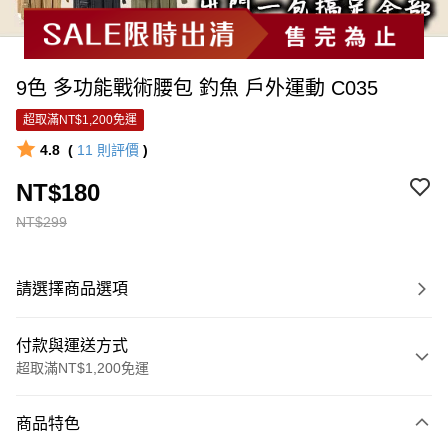
9色 多功能戰術腰包 釣魚 戶外運動 C035
超取滿NT$1,200免運
4.8
(
11
則評價
)
NT$180
NT$299
請選擇商品選項
付款與運送方式
超取滿NT$1,200免運
付款方式
商品特色
信用卡一次付款