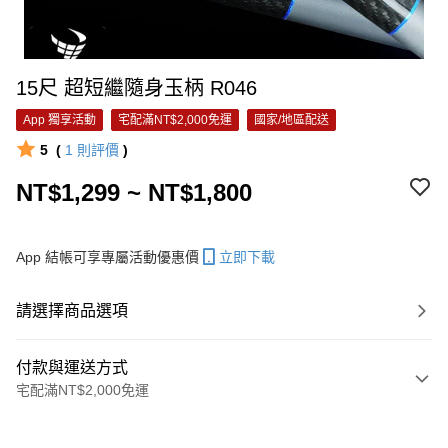
15尺 超短繼隨身玉柄 R046
App 獨享活動
宅配滿NT$2,000免運
國家/地區配送
5
(
1
則評價
)
NT$1,299 ~ NT$1,800
App 結帳可享專屬活動優惠價
立即下載
請選擇商品選項
付款與運送方式
宅配滿NT$2,000免運
付款方式