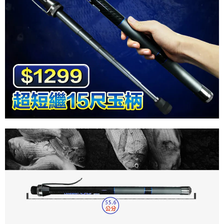
５．嚴禁一人註冊多個帳號或使用他人資訊註冊。若發現惡意使用之情形，
恩沛科技股份有限公司將有權停止該用戶之使用額度並採取法律行動。