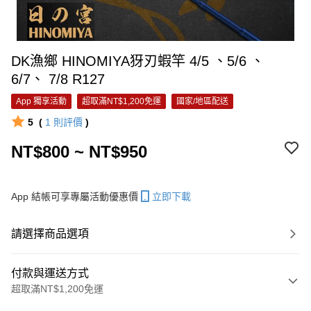
DK漁鄉 HINOMIYA犽刃蝦竿 4/5 、5/6 、
6/7、 7/8 R127
App 獨享活動
超取滿NT$1,200免運
國家/地區配送
5
(
1
則評價
)
NT$800 ~ NT$950
App 結帳可享專屬活動優惠價
立即下載
請選擇商品選項
付款與運送方式
超取滿NT$1,200免運