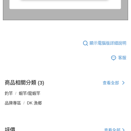
顯示電腦版詳細說明
客服
商品相關分類 (3)
查看全部
釣竿
蝦竿/龍蝦竿
品牌專區
DK 漁鄉
評價
查看全部