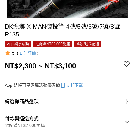
DK漁鄉 X-MAN磯投竿 4號/5號/6號/7號/8號
R135
App 獨享活動
宅配滿NT$2,000免運
國家/地區配送
5
(
1
則評價
)
NT$2,300 ~ NT$3,100
App 結帳可享專屬活動優惠價
立即下載
請選擇商品選項
付款與運送方式
宅配滿NT$2,000免運