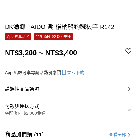
DK漁鄉 TAIDO 潮 槍柄船釣鐵板竿 R142
App 獨享活動
宅配滿NT$2,000免運
NT$3,200 ~ NT$3,400
App 結帳可享專屬活動優惠價
立即下載
請選擇商品選項
付款與運送方式
宅配滿NT$2,000免運
付款方式
信用卡一次付款
商品加價購 (11)
查看全部