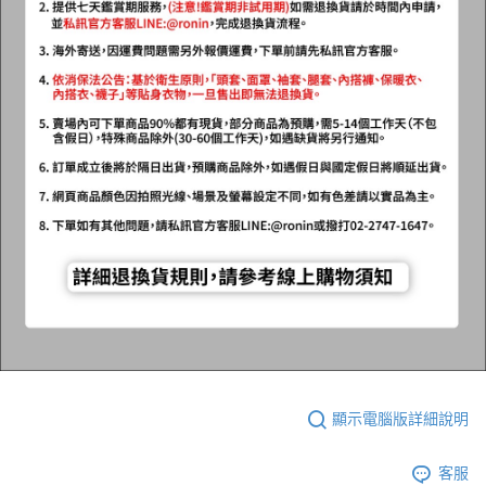
顯示電腦版詳細說明
客服