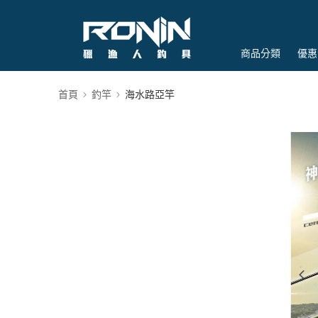
商品分類
優惠
首頁
釣竿
海水路亞竿