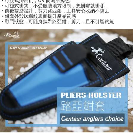
‧可旋式掛鉤抗，UV 防曬不掉色
２．便利：只要手機號碼，簡訊認證，即可結帳。
法說明評估內容。
‧可旋式掛鉤，不受服裝地方限制，想掛哪就掛哪
３．安心：先確認商品／服務後，再付款。
【繳款方式說明】
運送方式
‧前後雙層設計，剪刀路亞鉗，工具安心收納不搞丟
1.分期款項不併入電信帳單，「大哥付你分期」於每月結算日後寄送繳費提
‧鉗套外殼碳纖紋表面提升產品質感
【「AFTEE先享後付」結帳流程】
全家取貨付款
醒簡訊。
‧戰鬥狀態，可隨身攜帶路亞鉗，剪刀，且不引響釣魚
１．於結帳方式選擇「AFTEE先享後付」後，將跳轉至「AFTEE先享後付」
2.透過簡訊連結打開帳單後，可選擇「超商條碼／台灣大直營門市／銀行轉
每筆NT$60，滿NT$1,200(含以上)免運費
結帳頁面，進行簡訊認證並確認金額後，即可完成結帳。
帳／街口支付／iPASS MONEY」等通路繳費。
２．訂單成立數日內，您將收到繳費通知簡訊。
付款後全家取貨
３．收到繳費通知簡訊後14天內，點擊此簡訊中的連結，可透過四大超商／
【注意事項】
ATM／網路銀行／等多元方式進行付款，方視為交易完成。
每筆NT$60，滿NT$1,200(含以上)免運費
1.本服務係由「台灣大哥大股份有限公司」（以下簡稱本公司）所提供，讓
※ 請注意：結帳手續完成當下不需立刻繳費，但若您需要取消訂單，請聯絡
用戶於交易時，得透過本服務購買商品或服務，並由商店將買賣／分期付款
購買商品的店家。未經商家同意取消之訂單仍視為有效，需透過AFTEE先享
7-11取貨付款
買賣價金債權讓與本公司後，依約使用本公司帳單繳交帳款。
後付繳納相關費用。
2.基於同意付款使用「大哥付你分期」之契約關係目的，商店將以您的個人
每筆NT$60，滿NT$1,200(含以上)免運費
※ 交易是否成功請以「AFTEE先享後付 」之結帳頁面顯示為準，若有關於
資料（包含姓名、電話或地址）提供予台灣大哥大進項蒐集、處理及利用，
是否繳費成功／繳費後需取消欲退款等相關疑問，請聯繫「AFTEE先享後付
由本公司與您本人進行分期帳單所需資料之確認、核對及更正。
客戶支援中心」
https://netprotections.freshdesk.com/support/home
付款後7-11取貨
3.完整用戶服務條款，請詳閱以下連結：
https://oppay.tw/userRule
每筆NT$60，滿NT$1,200(含以上)免運費
【注意事項】
１．透過由恩沛科技股份有限公司提供之「AFTEE先享後付」服務完成之交
一般宅配（門市自取請勿下單，請聯繫客服）
易，需依本服務之必要範圍內提供個人資料，並將交易相關給付款項請求債
權轉讓予恩沛科技股份有限公司。
每筆NT$100，滿NT$2,000(含以上)免運費
２．關於個人資料處理事宜，請瀏覽以下網址：
https://aftee.tw/terms/#terms3
離島一般宅配
３．未成年的使用者請事先徵得法定代理人或監護人之同意方可使用
每筆NT$200，滿NT$2,000(含以上)免運費
「AFTEE先享後付」，若未經同意申辦者引起之損失，本公司不負相關責
任。