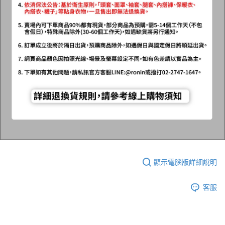
顯示電腦版詳細說明
客服