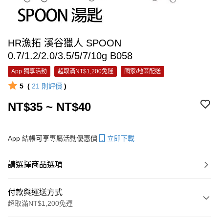
HR漁拓 溪谷獵人 SPOON
0.7/1.2/2.0/3.5/5/7/10g B058
App 獨享活動
超取滿NT$1,200免運
國家/地區配送
5
(
21
則評價
)
NT$35 ~ NT$40
App 結帳可享專屬活動優惠價
立即下載
請選擇商品選項
付款與運送方式
超取滿NT$1,200免運