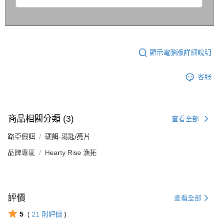
顯示電腦版詳細說明
客服
商品相關分類 (3)
查看全部
路亞假餌
硬餌-湯匙/亮片
品牌專區
Hearty Rise 漁拓
評價
查看全部
5
(
21
則評價
)