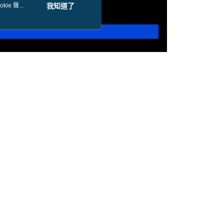
kie 聲明
我知道了