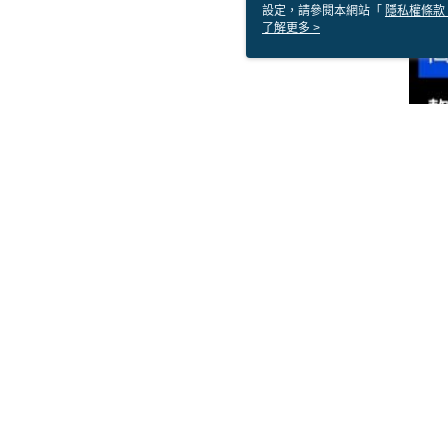
設定，請參閱本網站「
隱私權條款
使用 cookie。
了解更多 >