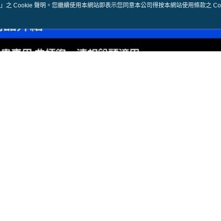
」之 Cookie 聲明。您繼續使用本網站即表示您同意本公司得按本網站使用條款之 Coo