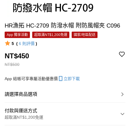
HR漁拓 HC-2709 防潑水帽 附防風帽夾 C096
App 獨享活動
超取滿NT$1,200免運
國家/地區配送
5
(
6
則評價
)
NT$450
NT$500
App 結帳可享專屬活動優惠價
立即下載
請選擇商品選項
付款與運送方式
超取滿NT$1,200免運
付款方式