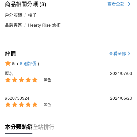
商品相關分類 (3)
查看全部
戶外服飾
帽子
品牌專區
Hearty Rise 漁拓
評價
查看全部
5
(
6
則評價
)
匿名
2024/07/03
|
黑色
a520730924
2024/06/20
|
黑色
本分類熱銷
全站排行