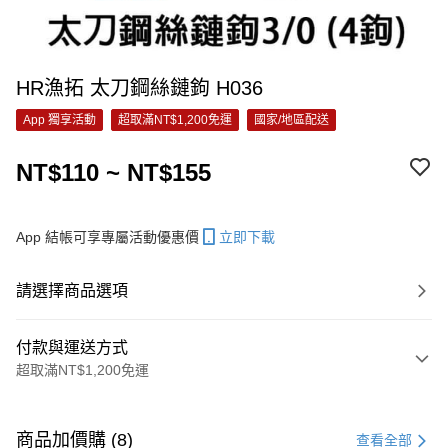
HR漁拓 太刀鋼絲鏈鉤 H036
App 獨享活動
超取滿NT$1,200免運
國家/地區配送
NT$110 ~ NT$155
App 結帳可享專屬活動優惠價
立即下載
請選擇商品選項
付款與運送方式
超取滿NT$1,200免運
付款方式
信用卡一次付款
商品加價購 (8)
查看全部