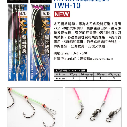
每筆NT$200，滿NT$3,000(含以上)免運費
請求用戶進行身份認證。
５．嚴禁一人註冊多個帳號或使用他人資訊註冊。若發現惡意使用之情形，
國家/地區配送(**下單前請私訊客服確認實際運費(運費另
查看運費
恩沛科技股份有限公司將有權停止該用戶之使用額度並採取法律行動。
計)，訂單才得以成立**)