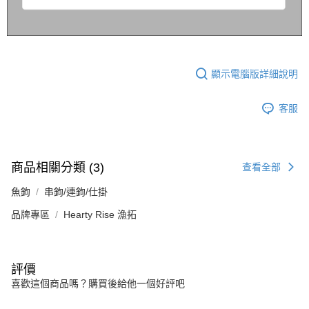
顯示電腦版詳細說明
客服
商品相關分類 (3)
查看全部
魚鉤
串鉤/連鉤/仕掛
品牌專區
Hearty Rise 漁拓
評價
喜歡這個商品嗎？購買後給他一個好評吧