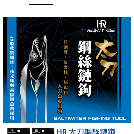
【繳款方式說明】
運送方式
1.分期款項不併入電信帳單，「大哥付你分期」於每月結算日後寄送繳費提
【「AFTEE先享後付」結帳流程】
全家取貨付款
醒簡訊。
１．於結帳方式選擇「AFTEE先享後付」後，將跳轉至「AFTEE先享後付」
2.透過簡訊連結打開帳單後，可選擇「超商條碼／台灣大直營門市／銀行轉
每筆NT$60，滿NT$1,200(含以上)免運費
結帳頁面，進行簡訊認證並確認金額後，即可完成結帳。
帳／街口支付／iPASS MONEY」等通路繳費。
２．訂單成立數日內，您將收到繳費通知簡訊。
付款後全家取貨
３．收到繳費通知簡訊後14天內，點擊此簡訊中的連結，可透過四大超商／
【注意事項】
ATM／網路銀行／等多元方式進行付款，方視為交易完成。
每筆NT$60，滿NT$1,200(含以上)免運費
1.本服務係由「台灣大哥大股份有限公司」（以下簡稱本公司）所提供，讓
※ 請注意：結帳手續完成當下不需立刻繳費，但若您需要取消訂單，請聯絡
用戶於交易時，得透過本服務購買商品或服務，並由商店將買賣／分期付款
購買商品的店家。未經商家同意取消之訂單仍視為有效，需透過AFTEE先享
7-11取貨付款
買賣價金債權讓與本公司後，依約使用本公司帳單繳交帳款。
後付繳納相關費用。
2.基於同意付款使用「大哥付你分期」之契約關係目的，商店將以您的個人
每筆NT$60，滿NT$1,200(含以上)免運費
※ 交易是否成功請以「AFTEE先享後付 」之結帳頁面顯示為準，若有關於
資料（包含姓名、電話或地址）提供予台灣大哥大進項蒐集、處理及利用，
是否繳費成功／繳費後需取消欲退款等相關疑問，請聯繫「AFTEE先享後付
由本公司與您本人進行分期帳單所需資料之確認、核對及更正。
客戶支援中心」
https://netprotections.freshdesk.com/support/home
付款後7-11取貨
3.完整用戶服務條款，請詳閱以下連結：
https://oppay.tw/userRule
每筆NT$60，滿NT$1,200(含以上)免運費
【注意事項】
１．透過由恩沛科技股份有限公司提供之「AFTEE先享後付」服務完成之交
一般宅配（門市自取請勿下單，請聯繫客服）
易，需依本服務之必要範圍內提供個人資料，並將交易相關給付款項請求債
權轉讓予恩沛科技股份有限公司。
每筆NT$100，滿NT$2,000(含以上)免運費
２．關於個人資料處理事宜，請瀏覽以下網址：
https://aftee.tw/terms/#terms3
離島一般宅配
３．未成年的使用者請事先徵得法定代理人或監護人之同意方可使用
每筆NT$200，滿NT$2,000(含以上)免運費
「AFTEE先享後付」，若未經同意申辦者引起之損失，本公司不負相關責
任。
貨到付款（門市自取請勿下單，請聯繫客服）
４．使用「AFTEE先享後付」時，將依據個別帳號之用戶狀況，依本公司即
時審查核予不同之上限額度；若仍有額度不足之情形，本公司將視審查結果