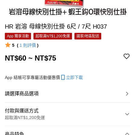
HR 岩溶 母線快別仕掛 6尺 / 7尺 H037
App 獨享活動
超取滿NT$1,200免運
國家/地區配送
5
(
1
則評價
)
NT$60 ~ NT$75
App 結帳可享專屬活動優惠價
立即下載
請選擇商品選項
付款與運送方式
超取滿NT$1,200免運
付款方式
商品特色