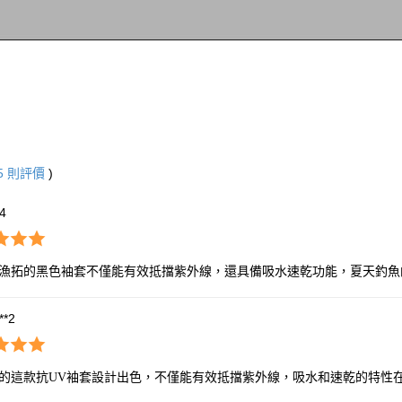
5
則評價
)
*4
R漁拓的黑色袖套不僅能有效抵擋紫外線，還具備吸水速乾功能，夏天釣魚
***2
拓的這款抗UV袖套設計出色，不僅能有效抵擋紫外線，吸水和速乾的特性