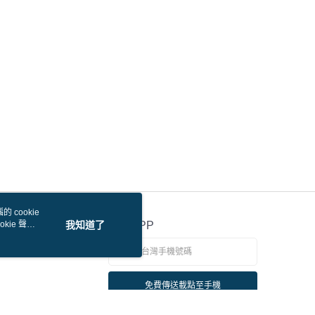
 cookie
kie 聲明
我知道了
官方APP
免費傳送載點至手機