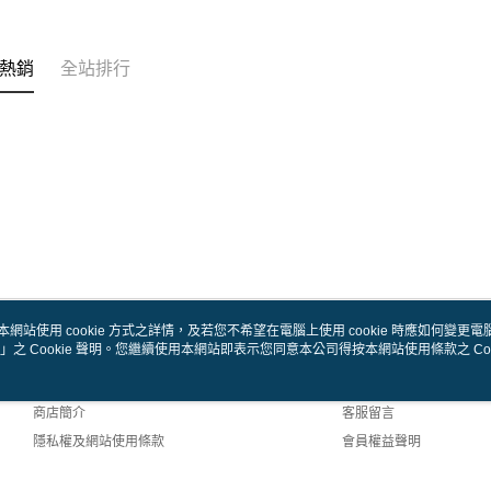
熱銷
全站排行
本網站使用 cookie 方式之詳情，及若您不希望在電腦上使用 cookie 時應如何變更電腦的
」之 Cookie 聲明。您繼續使用本網站即表示您同意本公司得按本網站使用條款之 Coo
關於我們
客服資訊
品牌故事
購物說明
商店簡介
客服留言
隱私權及網站使用條款
會員權益聲明
聯絡我們