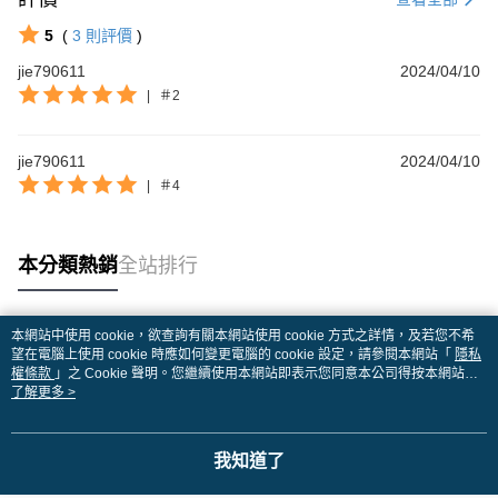
5
(
3
則評價
)
jie790611
2024/04/10
|
＃2
jie790611
2024/04/10
|
＃4
本分類熱銷
全站排行
本網站中使用 cookie，欲查詢有關本網站使用 cookie 方式之詳情，及若您不希
熱門標籤
望在電腦上使用 cookie 時應如何變更電腦的 cookie 設定，請參閱本網站「
隱私
權條款
」之 Cookie 聲明。您繼續使用本網站即表示您同意本公司得按本網站使
用條款之 Cookie 聲明使用 cookie。
了解更多 >
我知道了