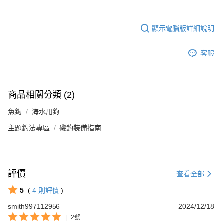
顯示電腦版詳細說明
客服
商品相關分類 (2)
魚鉤
海水用鉤
主題釣法專區
磯釣裝備指南
評價
查看全部
5
(
4
則評價
)
smith997112956
2024/12/18
|
2號