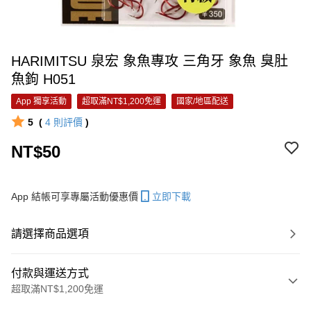
HARIMITSU 泉宏 象魚專攻 三角牙 象魚 臭肚
魚鉤 H051
App 獨享活動
超取滿NT$1,200免運
國家/地區配送
5
(
4
則評價
)
NT$50
App 結帳可享專屬活動優惠價
立即下載
請選擇商品選項
付款與運送方式
超取滿NT$1,200免運