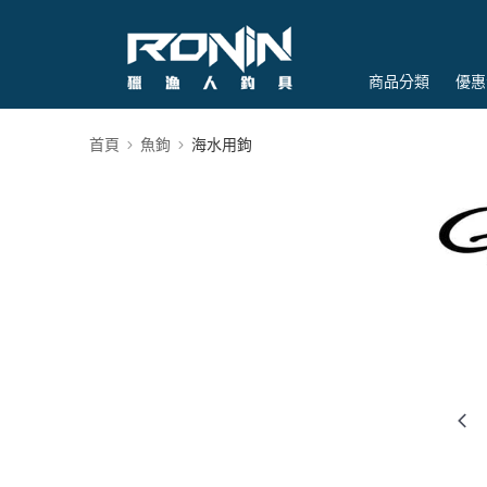
商品分類
優惠
首頁
魚鉤
海水用鉤