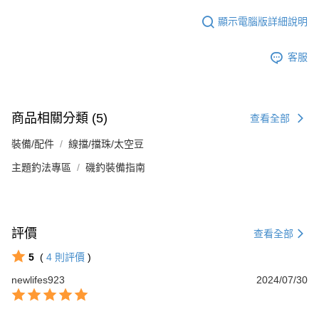
顯示電腦版詳細說明
客服
商品相關分類 (5)
查看全部
裝備/配件
線擋/擋珠/太空豆
主題釣法專區
磯釣裝備指南
評價
查看全部
5
(
4
則評價
)
newlifes923
2024/07/30