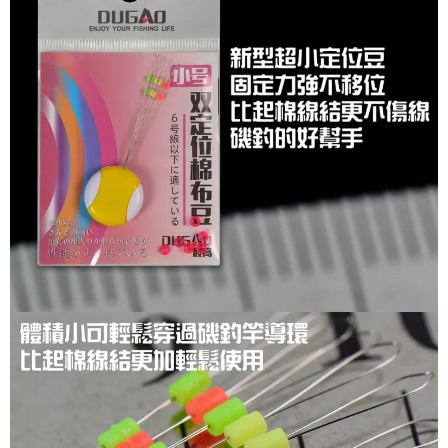
國家/地區配送(**下單前請私訊客服確認實際運費(運費另
查看運費
恩沛科技股份有限公司將有權停止該用戶之使用額度並採取法律行動。
計)，訂單才得以成立**)