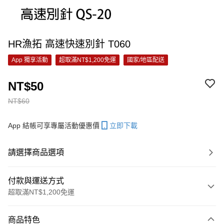
HR漁拓 高速快速別針 T060
App 獨享活動
超取滿NT$1,200免運
國家/地區配送
NT$50
NT$60
App 結帳可享專屬活動優惠價
立即下載
請選擇商品選項
付款與運送方式
超取滿NT$1,200免運
付款方式
商品特色