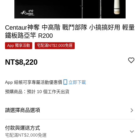
Centaur神奪 中高階 戰鬥部隊 小搞搞好用 輕量
鐵板路亞竿 R200
App 獨享活動
宅配滿NT$2,000免運
NT$8,220
App 結帳可享專屬活動優惠價
立即下載
預購商品：預計 10 個工作天出貨
請選擇商品選項
付款與運送方式
宅配滿NT$2,000免運