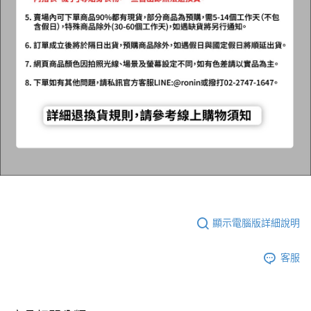
顯示電腦版詳細說明
客服