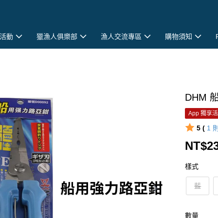
活動
獵漁人俱樂部
漁人交流專區
購物須知
DHM 
App 獨享
5 (
1
NT$2
樣式
藍
數量