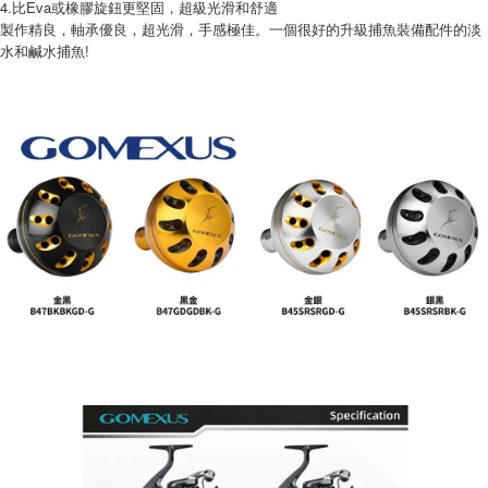
貨到付款
4.比Eva或橡膠旋鈕更堅固，超級光滑和舒適
１．簡單：不需註冊會員、不需綁卡、不需儲值。
消。如遇「轉專審核」未通過狀況，表示未達大哥付你分期系統評分，恕無
２．便利：只要手機號碼，簡訊認證，即可結帳。
製作精良，軸承優良，超光滑，手感極佳。一個很好的升級捕魚裝備配件的淡
法說明評估內容。
３．安心：先確認商品／服務後，再付款。
水和鹹水捕魚!
【繳款方式說明】
運送方式
1.分期款項不併入電信帳單，「大哥付你分期」於每月結算日後寄送繳費提
【「AFTEE先享後付」結帳流程】
全家取貨付款
醒簡訊。
１．於結帳方式選擇「AFTEE先享後付」後，將跳轉至「AFTEE先享後付」
2.透過簡訊連結打開帳單後，可選擇「超商條碼／台灣大直營門市／銀行轉
每筆NT$60，滿NT$1,200(含以上)免運費
結帳頁面，進行簡訊認證並確認金額後，即可完成結帳。
帳／街口支付／iPASS MONEY」等通路繳費。
２．訂單成立數日內，您將收到繳費通知簡訊。
付款後全家取貨
３．收到繳費通知簡訊後14天內，點擊此簡訊中的連結，可透過四大超商／
【注意事項】
ATM／網路銀行／等多元方式進行付款，方視為交易完成。
每筆NT$60，滿NT$1,200(含以上)免運費
1.本服務係由「台灣大哥大股份有限公司」（以下簡稱本公司）所提供，讓
※ 請注意：結帳手續完成當下不需立刻繳費，但若您需要取消訂單，請聯絡
用戶於交易時，得透過本服務購買商品或服務，並由商店將買賣／分期付款
購買商品的店家。未經商家同意取消之訂單仍視為有效，需透過AFTEE先享
7-11取貨付款
買賣價金債權讓與本公司後，依約使用本公司帳單繳交帳款。
後付繳納相關費用。
2.基於同意付款使用「大哥付你分期」之契約關係目的，商店將以您的個人
每筆NT$60，滿NT$1,200(含以上)免運費
※ 交易是否成功請以「AFTEE先享後付 」之結帳頁面顯示為準，若有關於
資料（包含姓名、電話或地址）提供予台灣大哥大進項蒐集、處理及利用，
是否繳費成功／繳費後需取消欲退款等相關疑問，請聯繫「AFTEE先享後付
由本公司與您本人進行分期帳單所需資料之確認、核對及更正。
客戶支援中心」
https://netprotections.freshdesk.com/support/home
付款後7-11取貨
3.完整用戶服務條款，請詳閱以下連結：
https://oppay.tw/userRule
每筆NT$60，滿NT$1,200(含以上)免運費
【注意事項】
１．透過由恩沛科技股份有限公司提供之「AFTEE先享後付」服務完成之交
一般宅配（門市自取請勿下單，請聯繫客服）
易，需依本服務之必要範圍內提供個人資料，並將交易相關給付款項請求債
權轉讓予恩沛科技股份有限公司。
每筆NT$100，滿NT$2,000(含以上)免運費
２．關於個人資料處理事宜，請瀏覽以下網址：
https://aftee.tw/terms/#terms3
離島一般宅配
３．未成年的使用者請事先徵得法定代理人或監護人之同意方可使用
每筆NT$200，滿NT$2,000(含以上)免運費
「AFTEE先享後付」，若未經同意申辦者引起之損失，本公司不負相關責