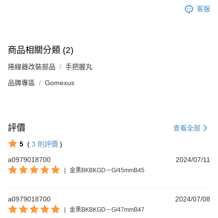
客服
商品相關分類 (2)
捲線器改裝部品
手把握丸
品牌專區
Gomexus
評價
查看全部
5
(
3
則評價
)
a0979018700
2024/07/11
|
金黑BKBKGD－G/45mmB45
a0979018700
2024/07/08
|
金黑BKBKGD－G/47mmB47