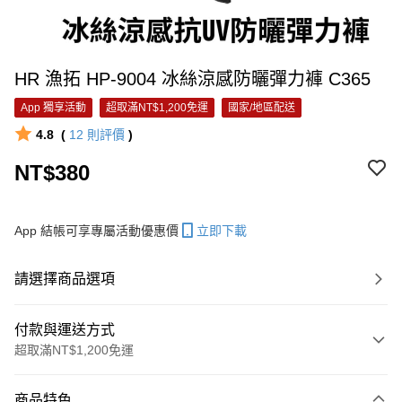
HR 漁拓 HP-9004 冰絲涼感防曬彈力褲 C365
App 獨享活動
超取滿NT$1,200免運
國家/地區配送
4.8
(
12
則評價
)
NT$380
App 結帳可享專屬活動優惠價
立即下載
請選擇商品選項
付款與運送方式
超取滿NT$1,200免運
付款方式
商品特色