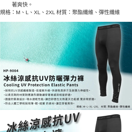
法說明評估內容。
著爽快。
３．安心：先確認商品／服務後，再付款。
【繳款方式說明】
運送方式
規格：M、L、XL、2XL 材質：聚酯纖維、彈性纖維
1.分期款項不併入電信帳單，「大哥付你分期」於每月結算日後寄送繳費提
【「AFTEE先享後付」結帳流程】
全家取貨付款
醒簡訊。
１．於結帳方式選擇「AFTEE先享後付」後，將跳轉至「AFTEE先享後付」
2.透過簡訊連結打開帳單後，可選擇「超商條碼／台灣大直營門市／銀行轉
每筆NT$60，滿NT$1,200(含以上)免運費
結帳頁面，進行簡訊認證並確認金額後，即可完成結帳。
帳／街口支付／iPASS MONEY」等通路繳費。
２．訂單成立數日內，您將收到繳費通知簡訊。
付款後全家取貨
３．收到繳費通知簡訊後14天內，點擊此簡訊中的連結，可透過四大超商／
【注意事項】
ATM／網路銀行／等多元方式進行付款，方視為交易完成。
每筆NT$60，滿NT$1,200(含以上)免運費
1.本服務係由「台灣大哥大股份有限公司」（以下簡稱本公司）所提供，讓
※ 請注意：結帳手續完成當下不需立刻繳費，但若您需要取消訂單，請聯絡
用戶於交易時，得透過本服務購買商品或服務，並由商店將買賣／分期付款
購買商品的店家。未經商家同意取消之訂單仍視為有效，需透過AFTEE先享
7-11取貨付款
買賣價金債權讓與本公司後，依約使用本公司帳單繳交帳款。
後付繳納相關費用。
2.基於同意付款使用「大哥付你分期」之契約關係目的，商店將以您的個人
每筆NT$60，滿NT$1,200(含以上)免運費
※ 交易是否成功請以「AFTEE先享後付 」之結帳頁面顯示為準，若有關於
資料（包含姓名、電話或地址）提供予台灣大哥大進項蒐集、處理及利用，
是否繳費成功／繳費後需取消欲退款等相關疑問，請聯繫「AFTEE先享後付
由本公司與您本人進行分期帳單所需資料之確認、核對及更正。
客戶支援中心」
https://netprotections.freshdesk.com/support/home
付款後7-11取貨
3.完整用戶服務條款，請詳閱以下連結：
https://oppay.tw/userRule
每筆NT$60，滿NT$1,200(含以上)免運費
【注意事項】
１．透過由恩沛科技股份有限公司提供之「AFTEE先享後付」服務完成之交
一般宅配（門市自取請勿下單，請聯繫客服）
易，需依本服務之必要範圍內提供個人資料，並將交易相關給付款項請求債
權轉讓予恩沛科技股份有限公司。
每筆NT$100，滿NT$2,000(含以上)免運費
２．關於個人資料處理事宜，請瀏覽以下網址：
https://aftee.tw/terms/#terms3
離島一般宅配
３．未成年的使用者請事先徵得法定代理人或監護人之同意方可使用
每筆NT$200，滿NT$2,000(含以上)免運費
「AFTEE先享後付」，若未經同意申辦者引起之損失，本公司不負相關責
任。
貨到付款（門市自取請勿下單，請聯繫客服）
４．使用「AFTEE先享後付」時，將依據個別帳號之用戶狀況，依本公司即