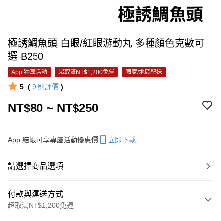
極誘鯛魚頭 白眼/紅眼游動丸 多種顏色克數可
選 B250
App 獨享活動
超取滿NT$1,200免運
國家/地區配送
5
(
9
則評價
)
NT$80 ~ NT$250
App 結帳可享專屬活動優惠價
立即下載
請選擇商品選項
付款與運送方式
超取滿NT$1,200免運