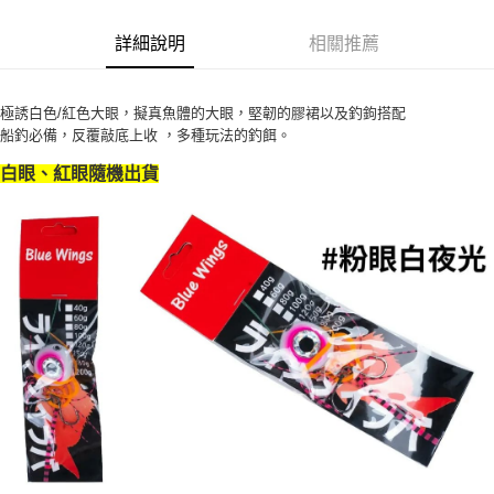
貨到付款
１．簡單：不需註冊會員、不需綁卡、不需儲值。
消。如遇「轉專審核」未通過狀況，表示未達大哥付你分期系統評分，恕無
２．便利：只要手機號碼，簡訊認證，即可結帳。
法說明評估內容。
詳細說明
相關推薦
３．安心：先確認商品／服務後，再付款。
【繳款方式說明】
運送方式
1.分期款項不併入電信帳單，「大哥付你分期」於每月結算日後寄送繳費提
【「AFTEE先享後付」結帳流程】
全家取貨付款
醒簡訊。
１．於結帳方式選擇「AFTEE先享後付」後，將跳轉至「AFTEE先享後付」
極誘白色/紅色大眼，擬真魚體的大眼，堅韌的膠裙以及釣鉤搭配
2.透過簡訊連結打開帳單後，可選擇「超商條碼／台灣大直營門市／銀行轉
每筆NT$60，滿NT$1,200(含以上)免運費
結帳頁面，進行簡訊認證並確認金額後，即可完成結帳。
船釣必備，反覆敲底上收 ，多種玩法的釣餌。
帳／街口支付／iPASS MONEY」等通路繳費。
２．訂單成立數日內，您將收到繳費通知簡訊。
付款後全家取貨
３．收到繳費通知簡訊後14天內，點擊此簡訊中的連結，可透過四大超商／
白眼、紅眼隨機出貨
【注意事項】
ATM／網路銀行／等多元方式進行付款，方視為交易完成。
每筆NT$60，滿NT$1,200(含以上)免運費
1.本服務係由「台灣大哥大股份有限公司」（以下簡稱本公司）所提供，讓
※ 請注意：結帳手續完成當下不需立刻繳費，但若您需要取消訂單，請聯絡
用戶於交易時，得透過本服務購買商品或服務，並由商店將買賣／分期付款
購買商品的店家。未經商家同意取消之訂單仍視為有效，需透過AFTEE先享
7-11取貨付款
買賣價金債權讓與本公司後，依約使用本公司帳單繳交帳款。
後付繳納相關費用。
2.基於同意付款使用「大哥付你分期」之契約關係目的，商店將以您的個人
每筆NT$60，滿NT$1,200(含以上)免運費
※ 交易是否成功請以「AFTEE先享後付 」之結帳頁面顯示為準，若有關於
資料（包含姓名、電話或地址）提供予台灣大哥大進項蒐集、處理及利用，
是否繳費成功／繳費後需取消欲退款等相關疑問，請聯繫「AFTEE先享後付
由本公司與您本人進行分期帳單所需資料之確認、核對及更正。
客戶支援中心」
https://netprotections.freshdesk.com/support/home
付款後7-11取貨
3.完整用戶服務條款，請詳閱以下連結：
https://oppay.tw/userRule
每筆NT$60，滿NT$1,200(含以上)免運費
【注意事項】
１．透過由恩沛科技股份有限公司提供之「AFTEE先享後付」服務完成之交
一般宅配（門市自取請勿下單，請聯繫客服）
易，需依本服務之必要範圍內提供個人資料，並將交易相關給付款項請求債
權轉讓予恩沛科技股份有限公司。
每筆NT$100，滿NT$2,000(含以上)免運費
２．關於個人資料處理事宜，請瀏覽以下網址：
https://aftee.tw/terms/#terms3
離島一般宅配
３．未成年的使用者請事先徵得法定代理人或監護人之同意方可使用
每筆NT$200，滿NT$2,000(含以上)免運費
「AFTEE先享後付」，若未經同意申辦者引起之損失，本公司不負相關責