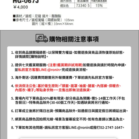
2.透過簡訊連結打開帳單後，可選擇「超商條碼／台灣大直營門市／銀行轉
每筆NT$60，滿NT$1,200(含以上)免運費
結帳頁面，進行簡訊認證並確認金額後，即可完成結帳。
帳／街口支付／iPASS MONEY」等通路繳費。
２．訂單成立數日內，您將收到繳費通知簡訊。
付款後全家取貨
３．收到繳費通知簡訊後14天內，點擊此簡訊中的連結，可透過四大超商／
【注意事項】
ATM／網路銀行／等多元方式進行付款，方視為交易完成。
每筆NT$60，滿NT$1,200(含以上)免運費
1.本服務係由「台灣大哥大股份有限公司」（以下簡稱本公司）所提供，讓
※ 請注意：結帳手續完成當下不需立刻繳費，但若您需要取消訂單，請聯絡
用戶於交易時，得透過本服務購買商品或服務，並由商店將買賣／分期付款
購買商品的店家。未經商家同意取消之訂單仍視為有效，需透過AFTEE先享
7-11取貨付款
買賣價金債權讓與本公司後，依約使用本公司帳單繳交帳款。
後付繳納相關費用。
2.基於同意付款使用「大哥付你分期」之契約關係目的，商店將以您的個人
每筆NT$60，滿NT$1,200(含以上)免運費
※ 交易是否成功請以「AFTEE先享後付 」之結帳頁面顯示為準，若有關於
資料（包含姓名、電話或地址）提供予台灣大哥大進項蒐集、處理及利用，
是否繳費成功／繳費後需取消欲退款等相關疑問，請聯繫「AFTEE先享後付
由本公司與您本人進行分期帳單所需資料之確認、核對及更正。
客戶支援中心」
https://netprotections.freshdesk.com/support/home
付款後7-11取貨
3.完整用戶服務條款，請詳閱以下連結：
https://oppay.tw/userRule
每筆NT$60，滿NT$1,200(含以上)免運費
【注意事項】
１．透過由恩沛科技股份有限公司提供之「AFTEE先享後付」服務完成之交
一般宅配（門市自取請勿下單，請聯繫客服）
易，需依本服務之必要範圍內提供個人資料，並將交易相關給付款項請求債
權轉讓予恩沛科技股份有限公司。
每筆NT$100，滿NT$2,000(含以上)免運費
２．關於個人資料處理事宜，請瀏覽以下網址：
https://aftee.tw/terms/#terms3
離島一般宅配
３．未成年的使用者請事先徵得法定代理人或監護人之同意方可使用
每筆NT$200，滿NT$2,000(含以上)免運費
「AFTEE先享後付」，若未經同意申辦者引起之損失，本公司不負相關責
任。
貨到付款（門市自取請勿下單，請聯繫客服）
４．使用「AFTEE先享後付」時，將依據個別帳號之用戶狀況，依本公司即
時審查核予不同之上限額度；若仍有額度不足之情形，本公司將視審查結果
每筆NT$200，滿NT$3,000(含以上)免運費
請求用戶進行身份認證。
５．嚴禁一人註冊多個帳號或使用他人資訊註冊。若發現惡意使用之情形，
恩沛科技股份有限公司將有權停止該用戶之使用額度並採取法律行動。