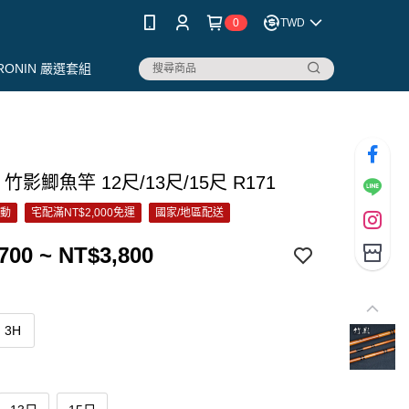
0
TWD
RONIN 嚴選套組
 竹影鯽魚竿 12尺/13尺/15尺 R171
活動
宅配滿NT$2,000免運
國家/地區配送
700 ~ NT$3,800
3H