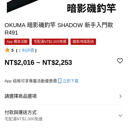
OKUMA 暗影磯釣竿 SHADOW 新手入門款
R491
App 獨享活動
宅配滿NT$2,000免運
國家/地區配送
5
(
2
則評價
)
NT$2,016 ~ NT$2,253
App 結帳可享專屬活動優惠價
立即下載
請選擇商品選項
付款與運送方式
宅配滿NT$2,000免運