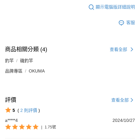
顯示電腦版詳細說明
客服
商品相關分類 (4)
查看全部
釣竿
磯釣竿
品牌專區
OKUMA
評價
查看全部
5
(
2
則評價
)
a*****4
2024/10/27
|
1.75號