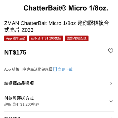
ZMAN ChatterBait Micro 1/8oz 迷你膠裙複合
式亮片 Z033
App 獨享活動
超取滿NT$1,200免運
國家/地區配送
NT$175
App 結帳可享專屬活動優惠價
立即下載
請選擇商品選項
付款與運送方式
超取滿NT$1,200免運
付款方式