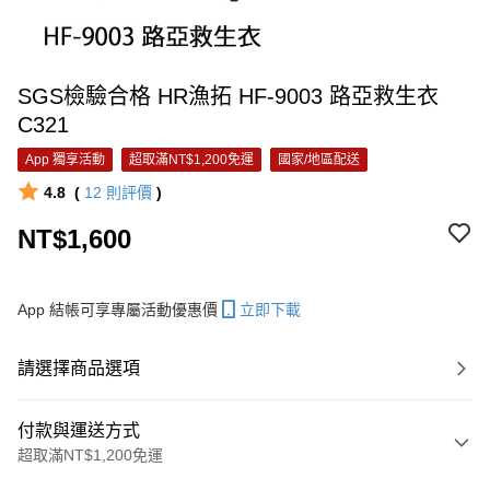
SGS檢驗合格 HR漁拓 HF-9003 路亞救生衣
C321
App 獨享活動
超取滿NT$1,200免運
國家/地區配送
4.8
(
12
則評價
)
NT$1,600
App 結帳可享專屬活動優惠價
立即下載
請選擇商品選項
付款與運送方式
超取滿NT$1,200免運