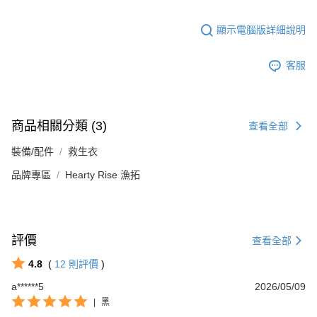
顯示電腦版詳細說明
客服
商品相關分類 (3)
查看全部
裝備/配件
救生衣
品牌專區
Hearty Rise 漁拓
評價
查看全部
4.8
(
12
則評價
)
a******5
2026/05/09
|
黑