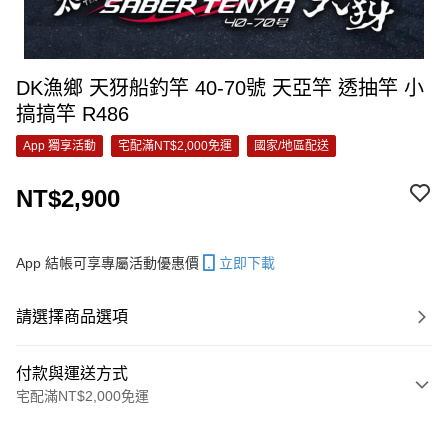
DK漁鄉 天犽船釣竿 40-70號 天亞竿 透抽竿 小
搞搞竿 R486
App 獨享活動
宅配滿NT$2,000免運
國家/地區配送
NT$2,900
App 結帳可享專屬活動優惠價
立即下載
請選擇商品選項
付款與運送方式
宅配滿NT$2,000免運
付款方式