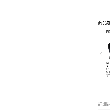
商品加
R
入
N
NT
詳細