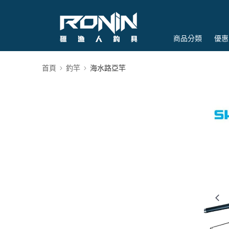
商品分類
優惠
首頁
釣竿
海水路亞竿