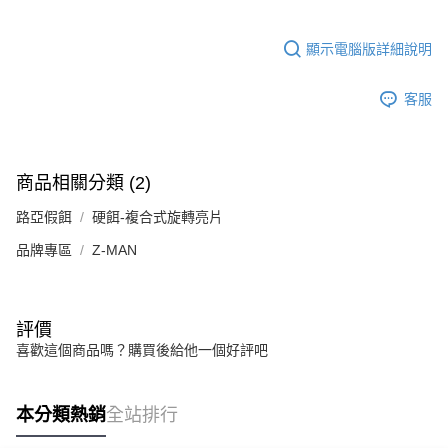
顯示電腦版詳細說明
客服
商品相關分類 (2)
路亞假餌
硬餌-複合式旋轉亮片
品牌專區
Z-MAN
評價
喜歡這個商品嗎？購買後給他一個好評吧
本分類熱銷
全站排行