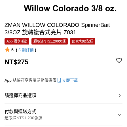
ZMAN WILLOW COLORADO SpinnerBait
3/8OZ 旋轉複合式亮片 Z031
App 獨享活動
超取滿NT$1,200免運
國家/地區配送
5
(
5
則評價
)
NT$275
App 結帳可享專屬活動優惠價
立即下載
請選擇商品選項
付款與運送方式
超取滿NT$1,200免運