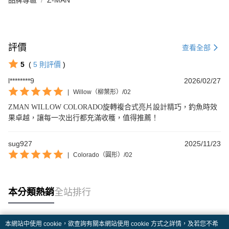
品牌專區
Z-MAN
評價
查看全部
5
(
5
則評價
)
l********9
2026/02/27
|
Willow（柳葉形）/02
ZMAN WILLOW COLORADO旋轉複合式亮片設計精巧，釣魚時效
果卓越，讓每一次出行都充滿收穫，值得推薦！
sug927
2025/11/23
|
Colorado（圓形）/02
本分類熱銷
全站排行
本網站中使用 cookie，欲查詢有關本網站使用 cookie 方式之詳情，及若您不希