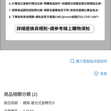
顯示電腦版詳細說明
客服
商品相關分類 (2)
路亞假餌
硬餌-複合式旋轉亮片